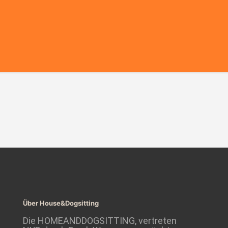
Über House&Dogsitting
Die HOMEANDDOGSITTING, vertreten