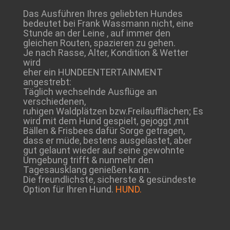
Das Ausführen Ihres geliebten Hundes
bedeutet bei Frank Wassmann nicht, eine
Stunde an der Leine , auf immer den
gleichen Routen, spazieren zu gehen.
Je nach Rasse, Alter, Kondition & Wetter
wird
eher ein HUNDEENTERTAINMENT
angestrebt:
Täglich wechselnde Ausflüge an
verschiedenen,
ruhigen Waldplätzen bzw.Freilaufflächen; Es
wird mit dem Hund gespielt, gejoggt ,mit
Bällen & Frisbees dafür Sorge getragen,
dass er müde, bestens ausgelastet, aber
gut gelaunt wieder auf seine gewohnte
Umgebung trifft & nunmehr den
Tagesausklang genießen kann.
Die freundlichste, sicherste & gesündeste
Option für Ihren Hund.
HUND.