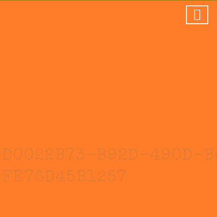
D0022B73-B92D-490D-B
FE76D45B1257