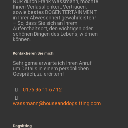
NUR durch Frank Wassmann, möchte
Ihnen Verlässlichkeit, Vertrauen,
sowie bestes DOGENTERTAINMENT
in Ihrer Abwesenheit gewährleisten!
– So, dass Sie sich an Ihrem
Aufenthaltsort, den wichtigen oder
schönen Dingen des Lebens, widmen
können.
Kontaktieren Sie mich
Sehr gerne erwarte ich Ihren Anruf
um Details in einem persönlichen
Gespräch, zu erörtern!
0176 96 11 67 12
wassmann@houseanddogsitting.com
Dogsitting