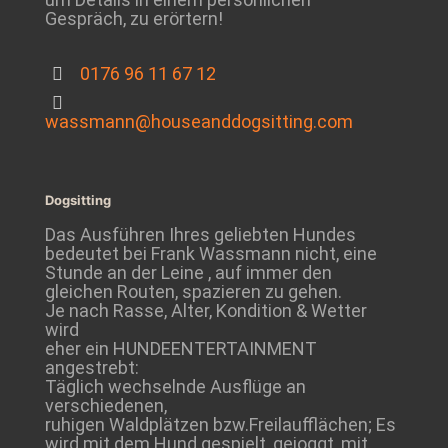
Gespräch, zu erörtern!
0176 96 11 67 12
wassmann@houseanddogsitting.com
Dogsitting
Das Ausführen Ihres geliebten Hundes
bedeutet bei Frank Wassmann nicht, eine
Stunde an der Leine , auf immer den
gleichen Routen, spazieren zu gehen.
Je nach Rasse, Alter, Kondition & Wetter
wird
eher ein HUNDEENTERTAINMENT
angestrebt:
Täglich wechselnde Ausflüge an
verschiedenen,
ruhigen Waldplätzen bzw.Freilaufflächen; Es
wird mit dem Hund gespielt, gejoggt ,mit