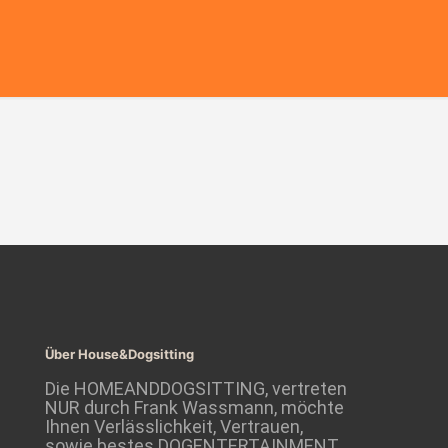
Über House&Dogsitting
Die HOMEANDDOGSITTING, vertreten
NUR durch Frank Wassmann, möchte
Ihnen Verlässlichkeit, Vertrauen,
sowie bestes DOGENTERTAINMENT