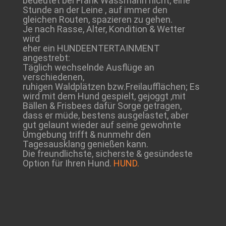
bedeutet bei Frank Wassmann nicht, eine
Stunde an der Leine , auf immer den
gleichen Routen, spazieren zu gehen.
Je nach Rasse, Alter, Kondition & Wetter
wird
eher ein HUNDEENTERTAINMENT
angestrebt:
Täglich wechselnde Ausflüge an
verschiedenen,
ruhigen Waldplätzen bzw.Freilaufflächen; Es
wird mit dem Hund gespielt, gejoggt ,mit
Bällen & Frisbees dafür Sorge getragen,
dass er müde, bestens ausgelastet, aber
gut gelaunt wieder auf seine gewohnte
Umgebung trifft & nunmehr den
Tagesausklang genießen kann.
Die freundlichste, sicherste & gesündeste
Option für Ihren Hund.
HUND.