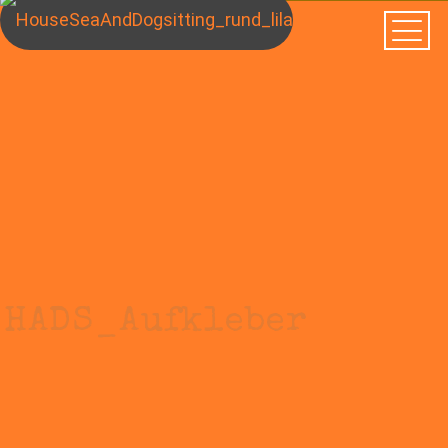
HADS_Aufkleber