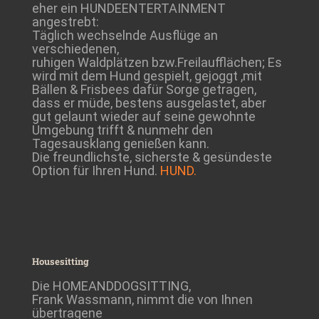
eher ein HUNDEENTERTAINMENT
angestrebt:
Täglich wechselnde Ausflüge an
verschiedenen,
ruhigen Waldplätzen bzw.Freilaufflächen; Es
wird mit dem Hund gespielt, gejoggt ,mit
Bällen & Frisbees dafür Sorge getragen,
dass er müde, bestens ausgelastet, aber
gut gelaunt wieder auf seine gewohnte
Umgebung trifft & nunmehr den
Tagesausklang genießen kann.
Die freundlichste, sicherste & gesündeste
Option für Ihren Hund.
HUND.
Housesitting
Die HOMEANDDOGSITTING,
Frank Wassmann, nimmt die von Ihnen
übertragene