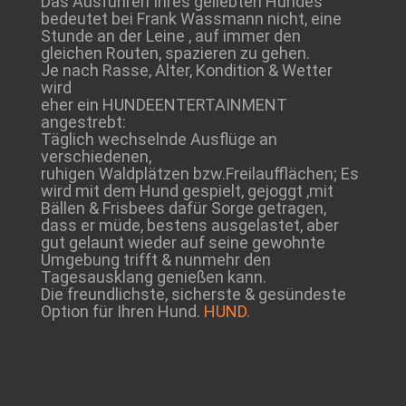
Das Ausführen Ihres geliebten Hundes
bedeutet bei Frank Wassmann nicht, eine
Stunde an der Leine , auf immer den
gleichen Routen, spazieren zu gehen.
Je nach Rasse, Alter, Kondition & Wetter
wird
eher ein HUNDEENTERTAINMENT
angestrebt:
Täglich wechselnde Ausflüge an
verschiedenen,
ruhigen Waldplätzen bzw.Freilaufflächen; Es
wird mit dem Hund gespielt, gejoggt ,mit
Bällen & Frisbees dafür Sorge getragen,
dass er müde, bestens ausgelastet, aber
gut gelaunt wieder auf seine gewohnte
Umgebung trifft & nunmehr den
Tagesausklang genießen kann.
Die freundlichste, sicherste & gesündeste
Option für Ihren Hund.
HUND.