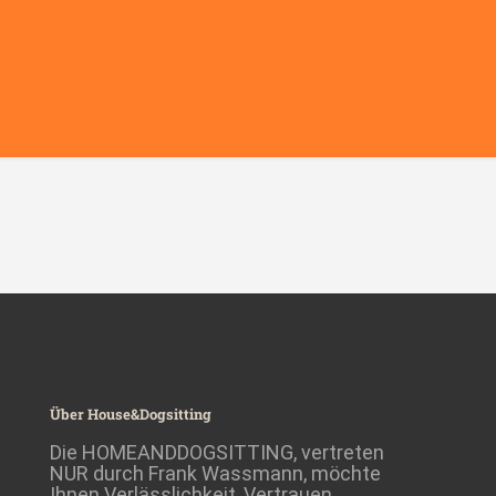
Über House&Dogsitting
Die HOMEANDDOGSITTING, vertreten
NUR durch Frank Wassmann, möchte
Ihnen Verlässlichkeit, Vertrauen,