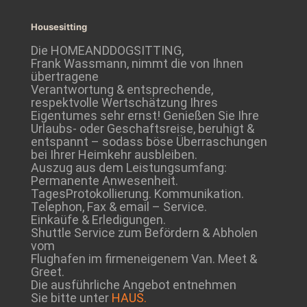
Housesitting
Die HOMEANDDOGSITTING,
Frank Wassmann, nimmt die von Ihnen
übertragene
Verantwortung & entsprechende,
respektvolle Wertschätzung Ihres
Eigentumes sehr ernst! Genießen Sie Ihre
Urlaubs- oder Geschaftsreise, beruhigt &
entspannt – sodass böse Überraschungen
bei Ihrer Heimkehr ausbleiben.
Auszug aus dem Leistungsumfang:
Permanente Anwesenheit.
TagesProtokollierung. Kommunikation.
Telephon, Fax & email – Service.
Einkaüfe & Erledigungen.
Shuttle Service zum Befördern & Abholen
vom
Flughafen im firmeneigenem Van. Meet &
Greet.
Die ausführliche Angebot entnehmen
Sie bitte unter
HAUS.