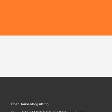
Über House&Dogsitting