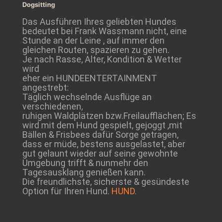
Dogsitting
Das Ausführen Ihres geliebten Hundes
bedeutet bei Frank Wassmann nicht, eine
Stunde an der Leine , auf immer den
gleichen Routen, spazieren zu gehen.
Je nach Rasse, Alter, Kondition & Wetter
wird
eher ein HUNDEENTERTAINMENT
angestrebt:
Täglich wechselnde Ausflüge an
verschiedenen,
ruhigen Waldplätzen bzw.Freilaufflächen; Es
wird mit dem Hund gespielt, gejoggt ,mit
Bällen & Frisbees dafür Sorge getragen,
dass er müde, bestens ausgelastet, aber
gut gelaunt wieder auf seine gewohnte
Umgebung trifft & nunmehr den
Tagesausklang genießen kann.
Die freundlichste, sicherste & gesündeste
Option für Ihren Hund.
HUND.