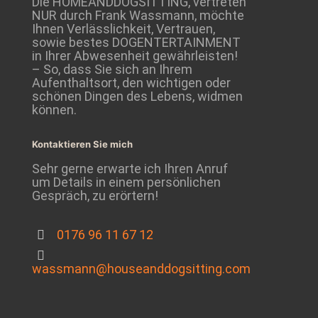
Die HOMEANDDOGSITTING, vertreten
NUR durch Frank Wassmann, möchte
Ihnen Verlässlichkeit, Vertrauen,
sowie bestes DOGENTERTAINMENT
in Ihrer Abwesenheit gewährleisten!
– So, dass Sie sich an Ihrem
Aufenthaltsort, den wichtigen oder
schönen Dingen des Lebens, widmen
können.
Kontaktieren Sie mich
Sehr gerne erwarte ich Ihren Anruf
um Details in einem persönlichen
Gespräch, zu erörtern!
0176 96 11 67 12
wassmann@houseanddogsitting.com