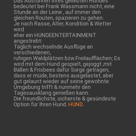
Das Ausführen Ihres geliebten Hundes
bedeutet bei Frank Wassmann nicht, eine
Stunde an der Leine , auf immer den
gleichen Routen, spazieren zu gehen.
Je nach Rasse, Alter, Kondition & Wetter
wird
eher ein HUNDEENTERTAINMENT
angestrebt:
Täglich wechselnde Ausflüge an
verschiedenen,
ruhigen Waldplätzen bzw.Freilaufflächen; Es
wird mit dem Hund gespielt, gejoggt ,mit
Bällen & Frisbees dafür Sorge getragen,
dass er müde, bestens ausgelastet, aber
gut gelaunt wieder auf seine gewohnte
Umgebung trifft & nunmehr den
Tagesausklang genießen kann.
Die freundlichste, sicherste & gesündeste
Option für Ihren Hund.
HUND.