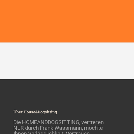
Über House&Dogsitting
Die HOMEANDDOGSITTING, vertreten
NUR durch Frank Wassmann, möchte
Ihnen Verlässlichkeit, Vertrauen,