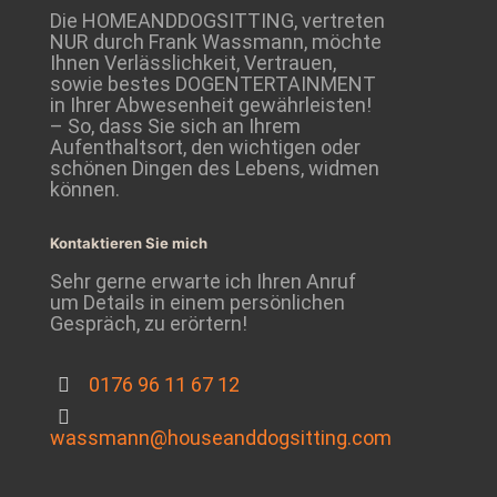
Die HOMEANDDOGSITTING, vertreten
NUR durch Frank Wassmann, möchte
Ihnen Verlässlichkeit, Vertrauen,
sowie bestes DOGENTERTAINMENT
in Ihrer Abwesenheit gewährleisten!
– So, dass Sie sich an Ihrem
Aufenthaltsort, den wichtigen oder
schönen Dingen des Lebens, widmen
können.
Kontaktieren Sie mich
Sehr gerne erwarte ich Ihren Anruf
um Details in einem persönlichen
Gespräch, zu erörtern!
0176 96 11 67 12
wassmann@houseanddogsitting.com