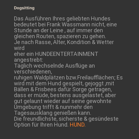
Dogsitting
Das Ausführen Ihres geliebten Hundes
bedeutet bei Frank Wassmann nicht, eine
Stunde an der Leine , auf immer den
gleichen Routen, spazieren zu gehen.
Je nach Rasse, Alter, Kondition & Wetter
wird
eher ein HUNDEENTERTAINMENT
angestrebt:
Täglich wechselnde Ausflüge an
verschiedenen,
ruhigen Waldplätzen bzw.Freilaufflächen; Es
wird mit dem Hund gespielt, gejoggt ,mit
Bällen & Frisbees dafür Sorge getragen,
dass er müde, bestens ausgelastet, aber
gut gelaunt wieder auf seine gewohnte
Umgebung trifft & nunmehr den
Tagesausklang genießen kann.
Die freundlichste, sicherste & gesündeste
Option für Ihren Hund.
HUND.