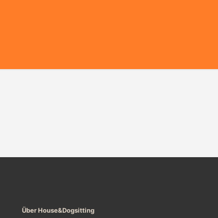
Über House&Dogsitting